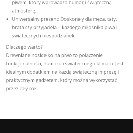
piwem, który wprowadza humor i świąteczną
atmosferę.
Uniwersalny prezent: Doskonały dla męża, taty,
brata czy przyjaciela – każdego miłośnika piwa i
świątecznych niespodzianek.
Dlaczego warto?
Drewniane nosidełko na piwo to połączenie
funkcjonalności, humoru i świątecznego klimatu. Jest
idealnym dodatkiem na każdą świąteczną imprezę i
praktycznym gadżetem, który można wykorzystać
przez cały rok.