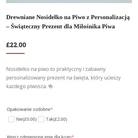
Drewniane Nosidełko na Piwo z Personalizacją
– Świąteczny Prezent dla Miłośnika Piwa
£
22.00
Nosidełko na piwo to praktyczny i zabawny
personalizowany prezent na święta, który ucieszy
każdego piwosza. 🍻
Opakowanie ozdobne
*
Nie
(£0.00)
Tak
(£2.00)
Wpisz odmienione imię dla kogo
*