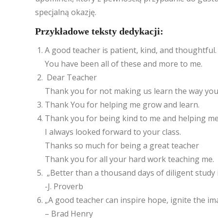
specjalną okazję.
Przykładowe teksty dedykacji:
A good teacher is patient, kind, and thoughtful.
You have been all of these and more to me.
Dear Teacher
Thank you for not making us learn the way you
Thank You for helping me grow and learn.
Thank you for being kind to me and helping me
I always looked forward to your class.
Thanks so much for being a great teacher
Thank you for all your hard work teaching me.
„Better than a thousand days of diligent study i
-J. Proverb
„A good teacher can inspire hope, ignite the imag
– Brad Henry