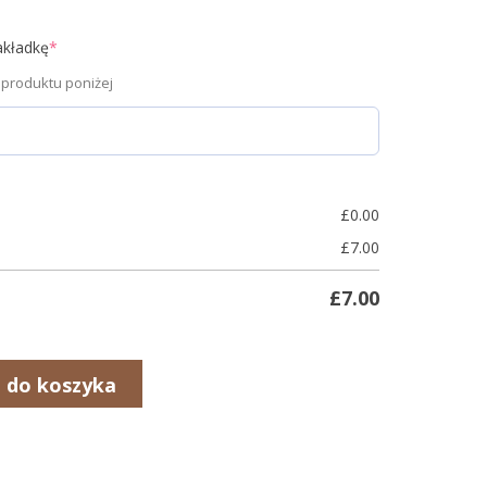
akładkę
*
 produktu poniżej
£
0.00
£
7.00
£
7.00
 do koszyka