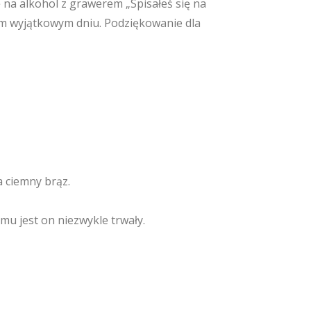
na alkohol z grawerem „Spisałeś się na
tym wyjątkowym dniu. Podziękowanie dla
 ciemny brąz.
mu jest on niezwykle trwały.