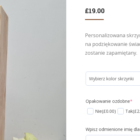
£
19.00
Personalizowana skrzy
na podziękowanie świad
zostanie zapamiętany.
Opakowanie ozdobne
*
Nie
(£0.00)
Tak
(£2
Wpisz odmienione imię dl