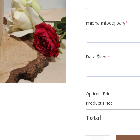
Imiona młodej pary
*
Data Ślubu
*
Options Price
Product Price
Total
ilość