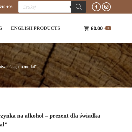
Wyszukiwarka
710 193
produktów
Facebook
Instagram
otworzy
otworzy
£
0.00
się
się
G
ENGLISH PRODUCTS
0
w
w
nowym
nowym
oknie
oknie
isałeś się na medal”
zynka na alkohol – prezent dla świadka
al”