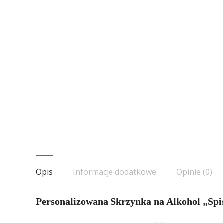
Opis
Informacje dodatkowe
Opinie (0)
Personalizowana Skrzynka na Alkohol „Spi