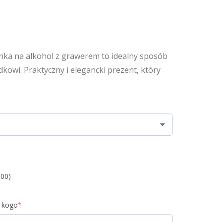
nka na alkohol z grawerem to idealny sposób
kowi. Praktyczny i elegancki prezent, który
.00)
a kogo
*