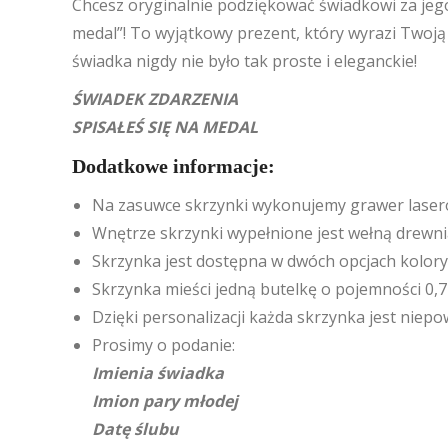
Chcesz oryginalnie podziękować świadkowi za jeg
medal”! To wyjątkowy prezent, który wyrazi Twoją
świadka nigdy nie było tak proste i eleganckie!
ŚWIADEK ZDARZENIA
SPISAŁEŚ SIĘ NA MEDAL
Dodatkowe informacje:
Na zasuwce skrzynki wykonujemy grawer laser
Wnętrze skrzynki wypełnione jest wełną drewn
Skrzynka jest dostępna w dwóch opcjach kolor
Skrzynka mieści jedną butelkę o pojemności 0,7
Dzięki personalizacji każda skrzynka jest niep
Prosimy o podanie:
Imienia świadka
Imion pary młodej
Datę ślubu