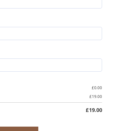
£
0.00
£
19.00
£
19.00