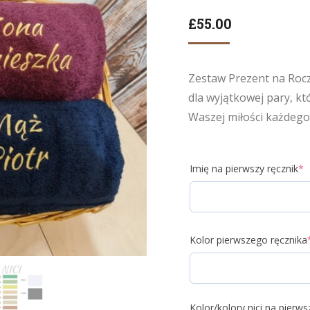
£
55.00
Zestaw Prezent na Rocz
dla wyjątkowej pary, kt
Waszej miłości każdego
Imię na pierwszy ręcznik
*
Kolor pierwszego ręcznika
Kolor/kolory nici na pierws