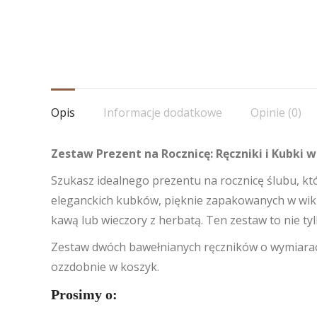
Opis
Informacje dodatkowe
Opinie (0)
Zestaw Prezent na Rocznicę: Ręczniki i Kubki 
Szukasz idealnego prezentu na rocznicę ślubu, k
eleganckich kubków, pięknie zapakowanych w wiklin
kawą lub wieczory z herbatą. Ten zestaw to nie tyl
Zestaw dwóch bawełnianych ręczników o wymiar
ozzdobnie w koszyk.
Prosimy o: