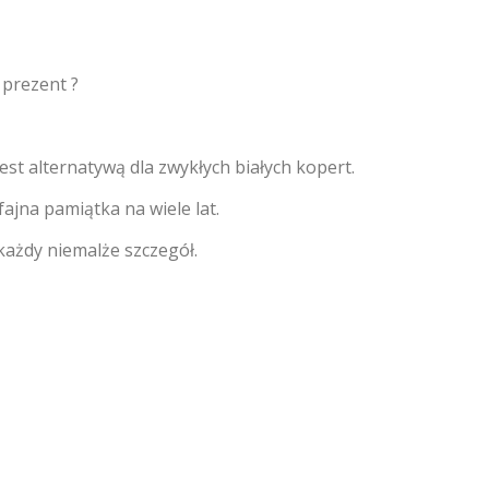
 prezent ?
est alternatywą dla zwykłych białych kopert.
ajna pamiątka na wiele lat.
każdy niemalże szczegół.