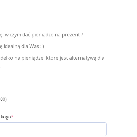
ę, w czym dać pieniądze na prezent ?
idealną dla Was : )
ełko na pieniądze, które jest alternatywą dla
.
.00)
a kogo
*