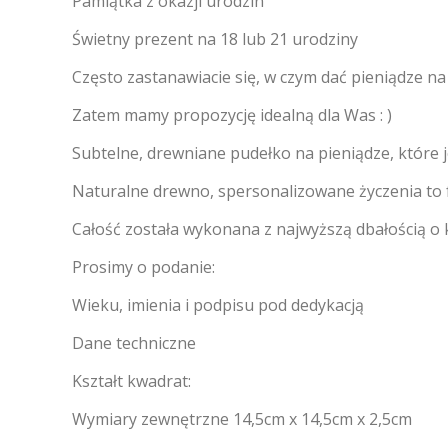
Pamiątka z okazji urodzin
Świetny prezent na 18 lub 21 urodziny
Często zastanawiacie się, w czym dać pieniądze na
Zatem mamy propozycję idealną dla Was : )
Subtelne, drewniane pudełko na pieniądze, które j
Naturalne drewno, spersonalizowane życzenia to f
Całość została wykonana z najwyższą dbałością o 
Prosimy o podanie:
Wieku, imienia i podpisu pod dedykacją
Dane techniczne
Kształt kwadrat:
Wymiary zewnętrzne 14,5cm x 14,5cm x 2,5cm