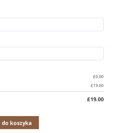
£
0.00
£
19.00
£
19.00
 do koszyka