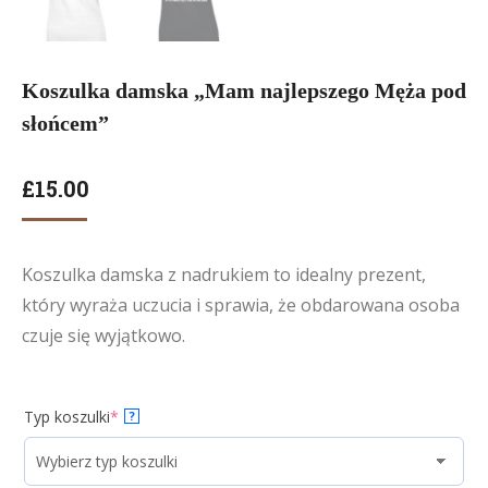
Koszulka damska „Mam najlepszego Męża pod
słońcem”
£
15.00
Koszulka damska z nadrukiem to idealny prezent,
który wyraża uczucia i sprawia, że obdarowana osoba
czuje się wyjątkowo.
Typ koszulki
*
?