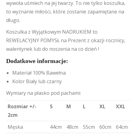
wywoła uśmiech na jej twarzy. To nie tylko koszulka,
to wyznanie miłości, które zostanie zapamiętane na
długo.
Koszulka z Wyjątkowym NADRUKIEM to
REWELACYJNY POMYSŁ na Prezent z okazji rocznicy,
walentynek lub do noszenia na co dzień !
Dodatkowe informacje:
Materiał 100% Bawełna
Kolor Biały lub czarny
Wymiary na płasko pod pachami:
Rozmiar +/-
S
M
L
XL
XXL
2cm
Męska
44cm
48cm
55cm
60cm
64cm