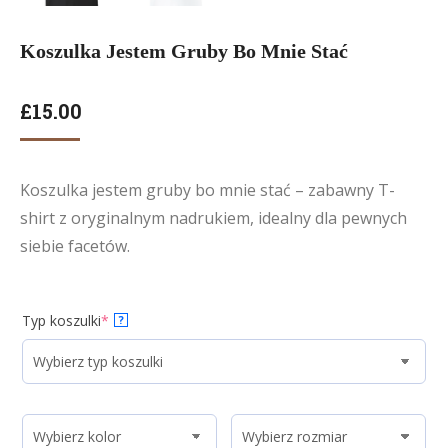
Koszulka Jestem Gruby Bo Mnie Stać
£
15.00
Koszulka jestem gruby bo mnie stać – zabawny T-
shirt z oryginalnym nadrukiem, idealny dla pewnych
siebie facetów.
Typ koszulki
*
?