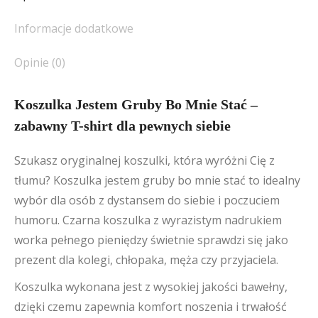
Informacje dodatkowe
Opinie (0)
Koszulka Jestem Gruby Bo Mnie Stać –
zabawny T-shirt dla pewnych siebie
Szukasz oryginalnej koszulki, która wyróżni Cię z
tłumu? Koszulka jestem gruby bo mnie stać to idealny
wybór dla osób z dystansem do siebie i poczuciem
humoru. Czarna koszulka z wyrazistym nadrukiem
worka pełnego pieniędzy świetnie sprawdzi się jako
prezent dla kolegi, chłopaka, męża czy przyjaciela.
Koszulka wykonana jest z wysokiej jakości bawełny,
dzięki czemu zapewnia komfort noszenia i trwałość