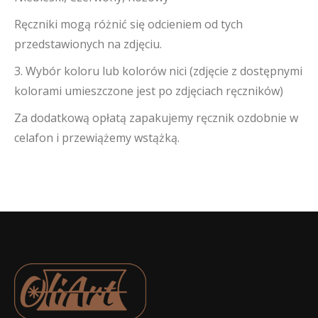
Ręczniki mogą różnić się odcieniem od tych
przedstawionych na zdjęciu.
3. Wybór koloru lub kolorów nici (zdjęcie z dostępnymi
kolorami umieszczone jest po zdjęciach ręczników)
Za dodatkową opłatą zapakujemy ręcznik ozdobnie w
celafon i przewiążemy wstążką.