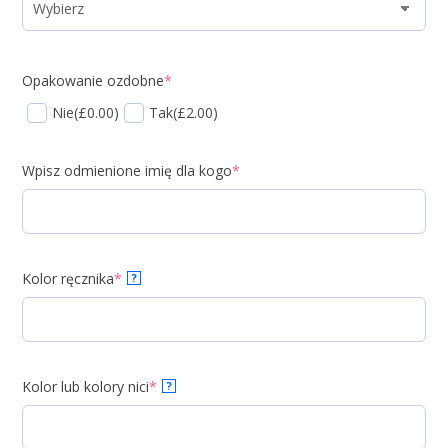
Opakowanie ozdobne
*
Nie
(£0.00)
Tak
(£2.00)
Wpisz odmienione imię dla kogo
*
Kolor ręcznika
*
?
Kolor lub kolory nici
*
?