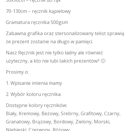
50x90cm – ręcznik do rąk
70-130cm – ręcznik kąpielowy
Gramatura ręcznika 500gsm
Zabawna grafika oraz stersonalizowany tekst sprawią
że prezent zostanie na długo w pamięci.
Nasz Ręcznik jest nie tylko ładny ale również
użyteczny, a kto nie lubi takich prezentów? 🙂
Prosimy o:
1. Wpisanie imienia mamy
2. Wybór koloru ręcznika.
Dostępne kolory ręczników:
Biały, Kremowy, Beżowy, Srebrny, Grafitowy, Czarny,
Granatowy, Brązowy, Bordowy, Zielony, Morski,
Niebieski, Czerwony, Różowy