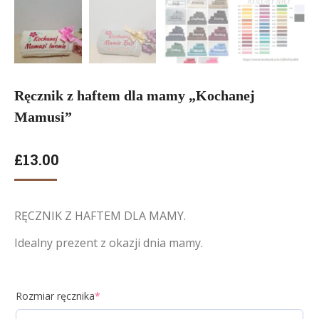
Ręcznik z haftem dla mamy „Kochanej
Mamusi”
£
13.00
RĘCZNIK Z HAFTEM DLA MAMY.
Idealny prezent z okazji dnia mamy.
Rozmiar ręcznika
*