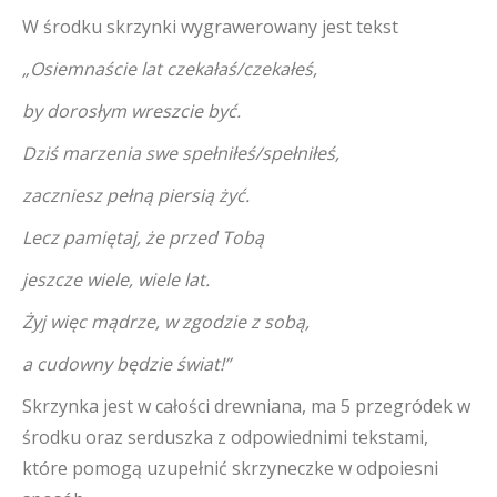
W środku skrzynki wygrawerowany jest tekst
„Osiemnaście lat czekałaś/czekałeś,
by dorosłym wreszcie być.
Dziś marzenia swe spełniłeś/spełniłeś,
zaczniesz pełną piersią żyć.
Lecz pamiętaj, że przed Tobą
jeszcze wiele, wiele lat.
Żyj więc mądrze, w zgodzie z sobą,
a cudowny będzie świat!”
Skrzynka jest w całości drewniana, ma 5 przegródek w
środku oraz serduszka z odpowiednimi tekstami,
które pomogą uzupełnić skrzyneczke w odpoiesni