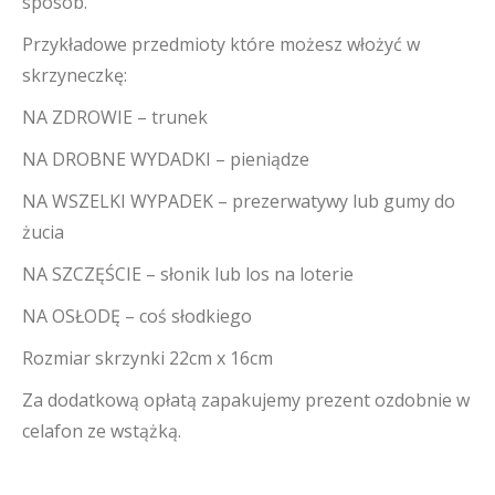
sposób.
Przykładowe przedmioty które możesz włożyć w
skrzyneczkę:
NA ZDROWIE – trunek
NA DROBNE WYDADKI – pieniądze
NA WSZELKI WYPADEK – prezerwatywy lub gumy do
żucia
NA SZCZĘŚCIE – słonik lub los na loterie
NA OSŁODĘ – coś słodkiego
Rozmiar skrzynki 22cm x 16cm
Za dodatkową opłatą zapakujemy prezent ozdobnie w
celafon ze wstążką.