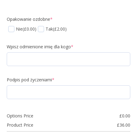
Opakowanie ozdobne
*
Nie
(£0.00)
Tak
(£2.00)
Wpisz odmienione imię dla kogo
*
Podpis pod życzeniami
*
Options Price
£
0.00
Product Price
£
36.00